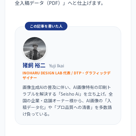
全入稿データ（PDF）」へと仕上げます。
この記事を書いた人
猪飼 裕二
Yuji Ikai
INOHARU DESIGN LAB 代表 / DTP・グラフィックデ
ザイナー
画像生成AIの普及に伴い、AI画像特有の印刷ト
ラブルを解決する「Seisho Ai」を立ち上げ。全
国の企業・店舗オーナー様から、AI画像の「入
稿データ化」や「プロ品質への清書」を多数請
け負っている。