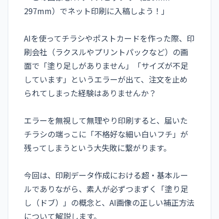
297mm）でネット印刷に入稿しよう！」
AIを使ってチラシやポストカードを作った際、印
刷会社（ラクスルやプリントパックなど）の画
面で「塗り足しがありません」「サイズが不足
しています」というエラーが出て、注文を止め
られてしまった経験はありませんか？
エラーを無視して無理やり印刷すると、届いた
チラシの端っこに「不格好な細い白いフチ」が
残ってしまうという大失敗に繋がります。
今回は、印刷データ作成における超・基本ルー
ルでありながら、素人が必ずつまずく「塗り足
し（ドブ）」の概念と、AI画像の正しい補正方法
について解説します。