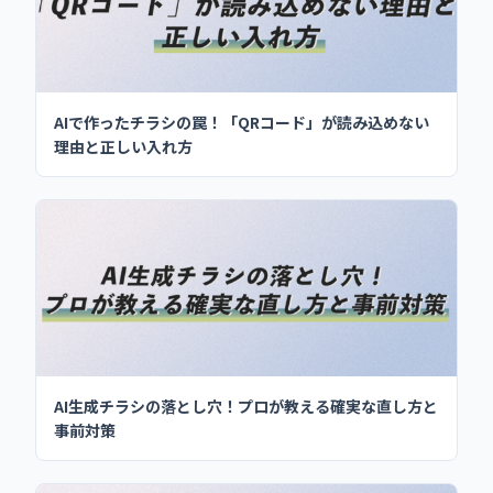
AIで作ったチラシの罠！「QRコード」が読み込めない
理由と正しい入れ方
AI生成チラシの落とし穴！プロが教える確実な直し方と
事前対策