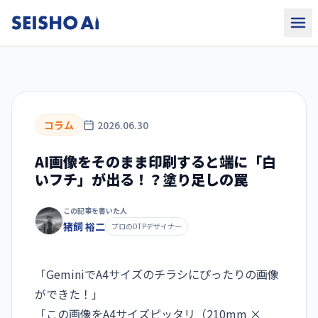
コラム
2026.06.30
AI画像をそのまま印刷すると端に「白
いフチ」が出る！？塗り足しの罠
この記事を書いた人
猪飼 裕二
プロのDTPデザイナー
「GeminiでA4サイズのチラシにぴったりの画像
ができた！」
「この画像をA4サイズピッタリ（210mm ×