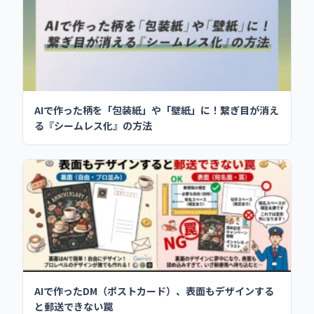
AIで作った柄を「包装紙」や「壁紙」に！繋ぎ目が消え
る『シームレス化』の方法
AIで作ったDM（ポストカード）、表面もデザインする
と郵送できない罠