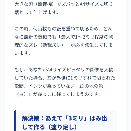
大きな刃（断裁機）でズバッとA4サイズに切り
落として仕上げます。
この時、何百枚もの紙を重ねて切るため、どん
なに最新の機械でも「最大で1〜2ミリ程度の物
理的なズレ（断裁ズレ）」が必ず発生してしま
います。
もし、あなたがA4サイズピッタリの画像を入稿
していた場合、刃が外側に1ミリずれて切られた
瞬間、インクが乗っていない「紙の地の色
（白）」が端っこに残ってしまうのです。
解決策：あえて「3ミリ」はみ出
して作る（塗り足し）