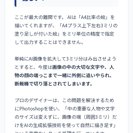
ここが最大の難関です。 AIは「A4比率の絵」を
描いてくれますが、「A4プラス上下左右3ミリの
塗り足しが付いた絵」をミリ単位の精度で指定
して出力することはできません。
単純にAI画像を拡大して3ミリ分はみ出させよう
とすると、今度は
画像の中の大切な文字や、人
物の顔の端っこまで一緒に外側に追いやられ、
断裁機で切り落とされてしまいます。
プロのデザイナーは、この問題を解決するため
にPhotoshopを使い、「中の重要な人物や文字
のサイズは変えずに、画像の端（周囲3ミリ）だ
けをAIの生成拡張技術を使って自然に描き足す」