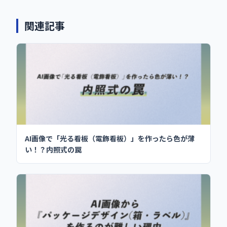
関連記事
AI画像で「光る看板（電飾看板）」を作ったら色が薄
い！？内照式の罠