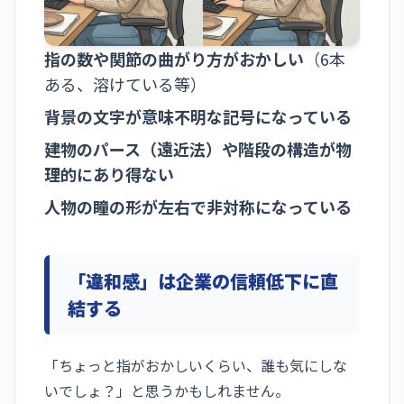
指の数や関節の曲がり方がおかしい
（6本
ある、溶けている等）
背景の文字が意味不明な記号になっている
建物のパース（遠近法）や階段の構造が物
理的にあり得ない
人物の瞳の形が左右で非対称になっている
「違和感」は企業の信頼低下に直
結する
「ちょっと指がおかしいくらい、誰も気にしな
いでしょ？」と思うかもしれません。