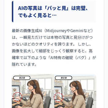
AIの写真は「パッと見」は完璧、
でもよく見ると…
最新の画像生成AI（MidjourneyやGeminiなど）
は、一瞬見ただけでは本物の写真と見分けがつ
かないほどのクオリティを誇ります。 しかし、
画像を拡大して細部をじっくり観察すると、高
確率で以下のような「AI特有の破綻（バグ）」が
隠れています。