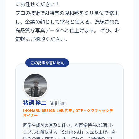
にお任せください！
プロの技術でAI特有の違和感をミリ単位で修正
し、企業の顔として堂々と使える、洗練された
高品質な写真データへと仕上げます。 ぜひ、お
気軽にご相談ください。
この記事を書いた人
猪飼 裕二
Yuji Ikai
INOHARU DESIGN LAB 代表 / DTP・グラフィックデ
ザイナー
画像生成AIの普及に伴い、AI画像特有の印刷ト
ラブルを解決する「Seisho Ai」を立ち上げ。全
国の企業・店舗オーナー様から、AI画像の「入