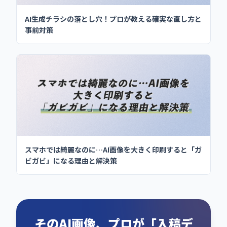
AI生成チラシの落とし穴！プロが教える確実な直し方と
事前対策
スマホでは綺麗なのに…AI画像を大きく印刷すると「ガ
ビガビ」になる理由と解決策
そのAI画像、プロが「入稿デ