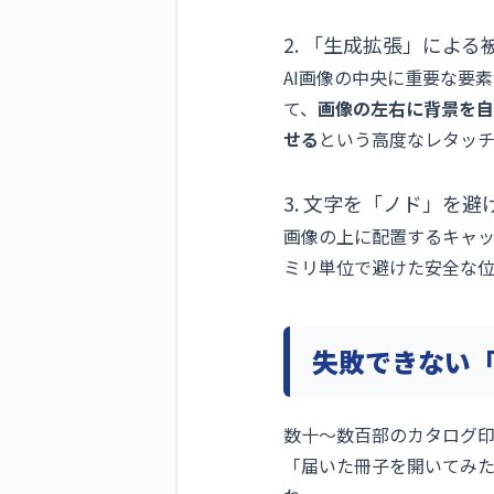
2. 「生成拡張」によ
AI画像の中央に重要な要素
て、
画像の左右に背景を自
せる
という高度なレタッチ
3. 文字を「ノド」を
画像の上に配置するキャッチ
ミリ単位で避けた安全な
失敗できない
数十〜数百部のカタログ
「届いた冊子を開いてみ