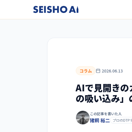
コラム
2026.06.13
AIで見開き
の吸い込み」
この記事を書いた人
猪飼 裕二
プロのDTP