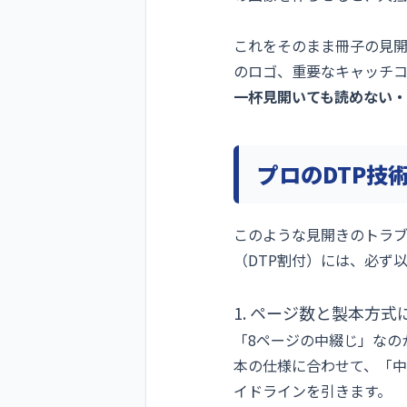
これをそのまま冊子の見開
のロゴ、重要なキャッチ
一杯見開いても読めない
プロのDTP技
このような見開きのトラ
（DTP割付）には、必ず
1. ページ数と製本方
「8ページの中綴じ」なの
本の仕様に合わせて、「
イドラインを引きます。