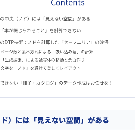
Contents
の中央（ノド）には「見えない空間」がある
は「本が綴じられること」を計算できない
のDTP技術：ノドを計算した「セーフエリア」の確保
1. ページ数と製本方式による「吸い込み幅」の計算
2. 「生成拡張」による被写体の移動と余白作り
3. 文字を「ノド」を避けて美しくレイアウト
できない「冊子・カタログ」のデータ作成はお任せを！
ノド）には「見えない空間」がある