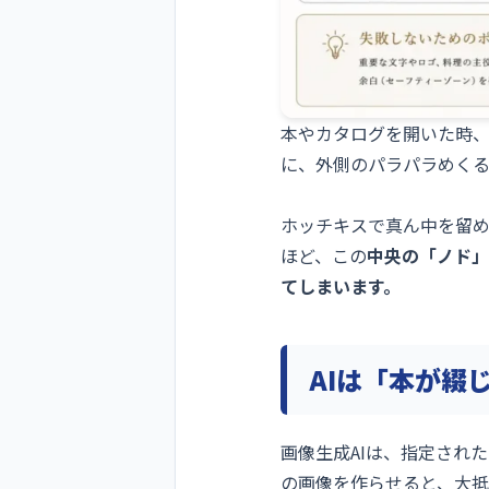
本やカタログを開いた時
に、外側のパラパラめく
ホッチキスで真ん中を留
ほど、この
中央の「ノド」
てしまいます。
AIは「本が綴
画像生成AIは、指定され
の画像を作らせると、大