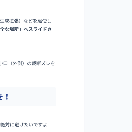
能（生成拡張）などを駆使し
全な場所」へスライドさ
みや小口（外側）の裁断ズレを
を！
は絶対に避けたいですよ