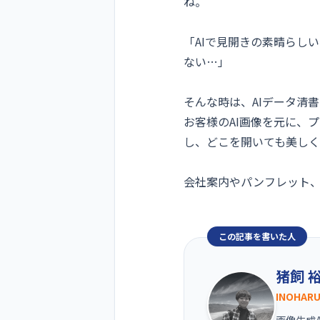
ね。
「AIで見開きの素晴らし
ない…」
そんな時は、AIデータ清書サ
お客様のAI画像を元に、
し、どこを開いても美しく
会社案内やパンフレット
この記事を書いた人
猪飼 
INOHAR