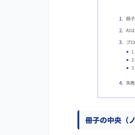
冊子
AI
プロ
失敗
冊子の中央（