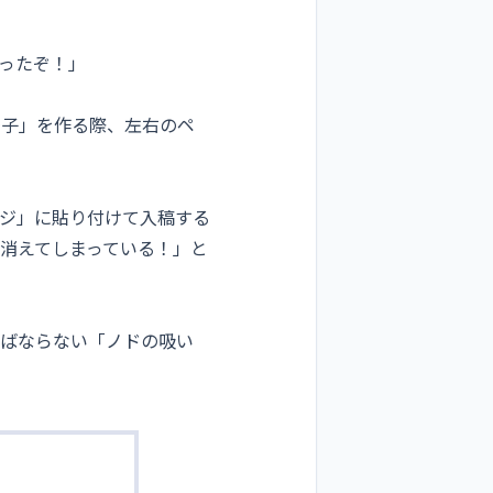
作ったぞ！」
冊子」を作る際、左右のペ
ージ」に貼り付けて入稿する
消えてしまっている！」と
ればならない「ノドの吸い