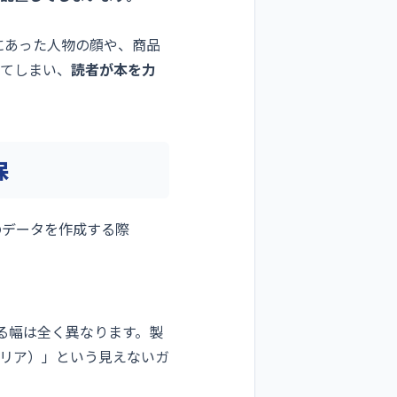
にあった人物の顔や、商品
れてしまい、
読者が本を力
保
のデータを作成する際
る幅は全く異なります。製
リア）」という見えないガ