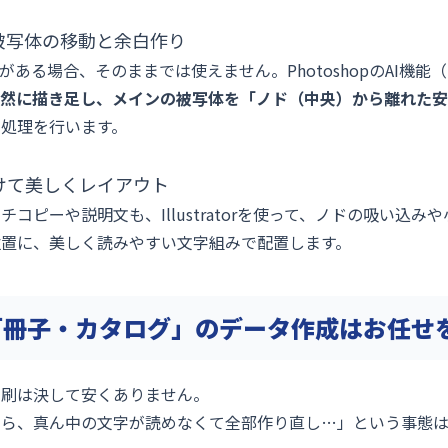
る被写体の移動と余白作り
がある場合、そのままでは使えません。PhotoshopのAI機
然に描き足し、メインの被写体を「ノド（中央）から離れた安
処理を行います。
避けて美しくレイアウト
コピーや説明文も、Illustratorを使って、ノドの吸い込
位置に、美しく読みやすい文字組みで配置します。
「冊子・カタログ」のデータ作成はお任せ
印刷は決して安くありません。
たら、真ん中の文字が読めなくて全部作り直し…」という事態