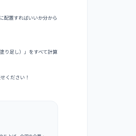
タに配置すればいいか分から
（塗り足し）」をすべて計算
任せください！