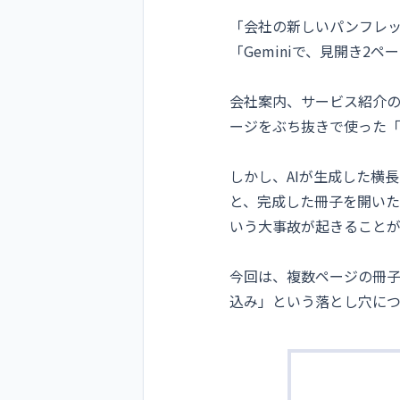
「会社の新しいパンフレ
「Geminiで、見開き
会社案内、サービス紹介
ージをぶち抜きで使った
しかし、AIが生成した横
と、完成した冊子を開い
いう大事故が起きることが
今回は、複数ページの冊
込み」という落とし穴につ