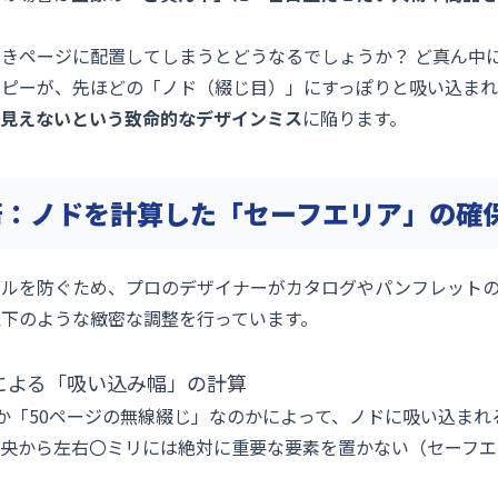
きページに配置してしまうとどうなるでしょうか？ ど真ん中
コピーが、先ほどの「ノド（綴じ目）」にすっぽりと吸い込ま
・見えないという致命的なデザインミス
に陥ります。
術：ノドを計算した「セーフエリア」の確
ブルを防ぐため、プロのデザイナーがカタログやパンフレット
以下のような緻密な調整を行っています。
式による「吸い込み幅」の計算
か「50ページの無線綴じ」なのかによって、ノドに吸い込まれ
中央から左右〇ミリには絶対に重要な要素を置かない（セーフエ