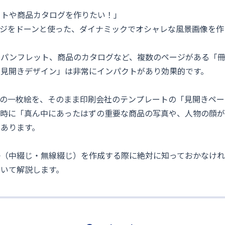
ットや商品カタログを作りたい！」
2ページをドーンと使った、ダイナミックでオシャレな風景画像を
のパンフレット、商品のカタログなど、複数のページがある「
「見開きデザイン」は非常にインパクトがあり効果的です。
長の一枚絵を、そのまま印刷会社のテンプレートの「見開きペ
た時に「真ん中にあったはずの重要な商品の写真や、人物の顔が
あります。
子（中綴じ・無線綴じ）を作成する際に絶対に知っておかなけ
いて解説します。