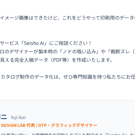
いイメージ画像はできたけど、これをどうやって印刷用のデー
ービス「Seisho Ai」にご相談ください！
プロのデザイナーが製本時の「ノドの吸い込み」や「裁断ズレ
見える完全入稿データ（PDF等）を作成いたします。
、カタログ制作のデータ化は、ぜひ専門知識を持つ私たちにお
裕二
Yuji Ikai
U DESIGN LAB 代表 / DTP・グラフィックデザイナー