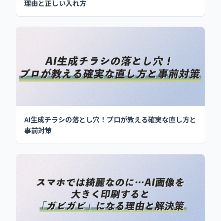
理由と正しい入れ方
AI生成チラシの落とし穴！プロが教える確実な直し方と
事前対策