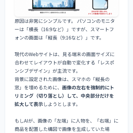
原因は非常にシンプルです。 パソコンのモニタ
ーは「横長（16:9など）」ですが、スマートフ
ォンの画面は「縦長（9:16など）」です。
現代のWebサイトは、見る端末の画面サイズに
合わせてレイアウトが自動で変化する「レスポ
ンシブデザイン」が主流です。
背景に設定された画像は、スマホの「縦長の
窓」を埋めるために、
画像の左右を強制的にト
リミング（切り落とし）して、中央部分だけを
拡大して表示
しようとします。
もしAIが、画像の「左端」に人物を、「右端」に
商品を配置した構図で画像を生成していた場