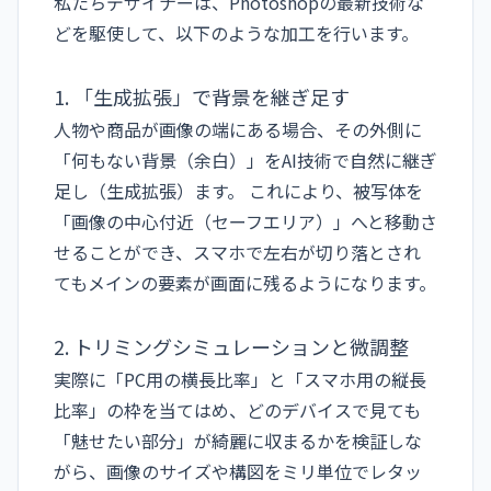
私たちデザイナーは、Photoshopの最新技術な
どを駆使して、以下のような加工を行います。
1. 「生成拡張」で背景を継ぎ足す
人物や商品が画像の端にある場合、その外側に
「何もない背景（余白）」をAI技術で自然に継ぎ
足し（生成拡張）ます。 これにより、被写体を
「画像の中心付近（セーフエリア）」へと移動さ
せることができ、スマホで左右が切り落とされ
てもメインの要素が画面に残るようになります。
2. トリミングシミュレーションと微調整
実際に「PC用の横長比率」と「スマホ用の縦長
比率」の枠を当てはめ、どのデバイスで見ても
「魅せたい部分」が綺麗に収まるかを検証しな
がら、画像のサイズや構図をミリ単位でレタッ