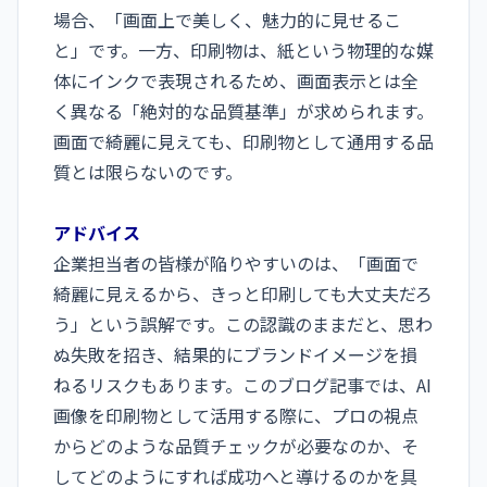
場合、「画面上で美しく、魅力的に見せるこ
と」です。一方、印刷物は、紙という物理的な媒
体にインクで表現されるため、画面表示とは全
く異なる「絶対的な品質基準」が求められます。
画面で綺麗に見えても、印刷物として通用する品
質とは限らないのです。
アドバイス
企業担当者の皆様が陥りやすいのは、「画面で
綺麗に見えるから、きっと印刷しても大丈夫だろ
う」という誤解です。この認識のままだと、思わ
ぬ失敗を招き、結果的にブランドイメージを損
ねるリスクもあります。このブログ記事では、AI
画像を印刷物として活用する際に、プロの視点
からどのような品質チェックが必要なのか、そ
してどのようにすれば成功へと導けるのかを具