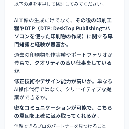
以下の点を重視して検討してみてください。
AI画像の生成だけでなく、
その後の印刷工
程やDTP（DTP: DeskTop Publishing=パ
ソコンを使った印刷物の作成）に関する専
門知識と経験が豊富か
。
過去の印刷物制作実績やポートフォリオが
豊富で、
クオリティの高い仕事をしている
か
。
修正技術やデザイン能力が高いか
。単なる
AI操作代行ではなく、クリエイティブな提
案ができるか。
密なコミュニケーションが可能で、こちら
の意図を正確に汲み取ってくれるか
。
信頼できるプロのパートナーを見つけること