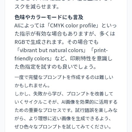
スクを減らせます。
色味やカラーモードにも言及
AIによっては「
CMYK color profile
」といっ
た指示が有効な場合もありますが、多くは
RGBで生成されます。その場合でも
「
vibrant but natural colors
」「
print-
friendly colors
」など、印刷特性を意識し
た色指定を試すのも良いでしょう。
一度で完璧なプロンプトを作成するのは難しい
かもしれません。
しかし、失敗から学び、プロンプトを改善して
いくサイクルこそが、AI画像を効果的に活用する
ための重要なプロセスです。試行錯誤を楽しみな
がら、より理想に近い画像を生成できるよう、
ぜひ色々なプロンプトを試してみてください。