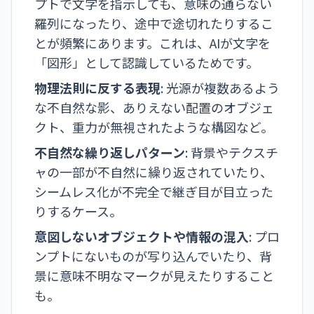
プトで文字を指示しても、意味の通らない
羅列になったり、途中で途切れたりするこ
とが頻繁にあります。これは、AIが文字を
「図形」として認識しているためです。
物理法則に反する表現
: 光源が複数あるよう
な不自然な影、ありえない配置のオブジェ
クト、重力が無視されたような構図など。
不自然な繰り返しパターン
: 背景やテクスチ
ャの一部が不自然に繰り返されていたり、
シームレス化が不完全で継ぎ目が目立った
りするケース。
意図しないオブジェクトや情報の混入
: プロ
ンプトにないものが写り込んでいたり、背
景に意味不明なマークが見えたりすること
も。