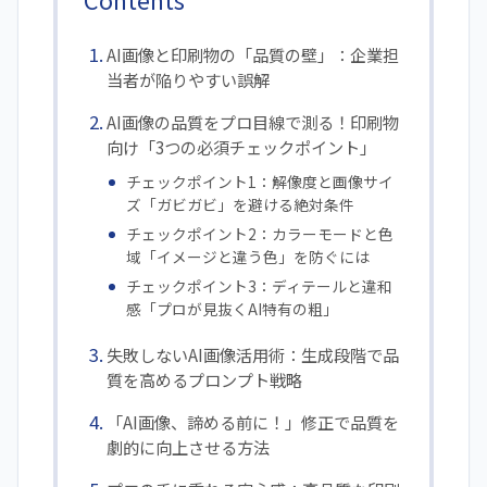
AI画像と印刷物の「品質の壁」：企業担
当者が陥りやすい誤解
AI画像の品質をプロ目線で測る！印刷物
向け「3つの必須チェックポイント」
チェックポイント1：解像度と画像サイ
ズ「ガビガビ」を避ける絶対条件
チェックポイント2：カラーモードと色
域「イメージと違う色」を防ぐには
チェックポイント3：ディテールと違和
感「プロが見抜くAI特有の粗」
失敗しないAI画像活用術：生成段階で品
質を高めるプロンプト戦略
「AI画像、諦める前に！」修正で品質を
劇的に向上させる方法