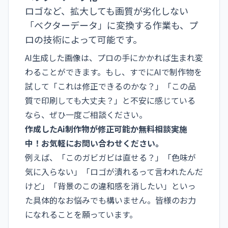
ロゴなど、拡大しても画質が劣化しない
「ベクターデータ」に変換する作業も、プ
ロの技術によって可能です。
AI生成した画像は、プロの手にかかれば生まれ変
わることができます。もし、すでにAIで制作物を
試して「これは修正できるのかな？」「この品
質で印刷しても大丈夫？」と不安に感じている
なら、ぜひ一度ご相談ください。
作成したAi制作物が修正可能か無料相談実施
中！お気軽にお問い合わせください。
例えば、「このガビガビは直せる？」「色味が
気に入らない」「ロゴが潰れるって言われたんだ
けど」「背景のこの違和感を消したい」といっ
た具体的なお悩みでも構いません。皆様のお力
になれることを願っています。