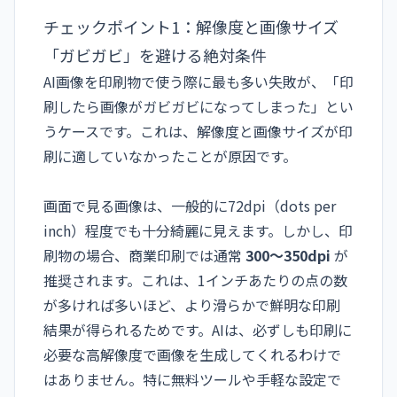
チェックポイント1：解像度と画像サイズ
「ガビガビ」を避ける絶対条件
AI画像を印刷物で使う際に最も多い失敗が、「印
刷したら画像がガビガビになってしまった」とい
うケースです。これは、
解像度
と画像サイズが印
刷に適していなかったことが原因です。
画面で見る画像は、一般的に72dpi（dots per
inch）程度でも十分綺麗に見えます。しかし、印
刷物の場合、商業印刷では通常
300～350dpi
が
推奨されます。これは、1インチあたりの点の数
が多ければ多いほど、より滑らかで鮮明な印刷
結果が得られるためです。AIは、必ずしも印刷に
必要な高解像度で画像を生成してくれるわけで
はありません。特に無料ツールや手軽な設定で