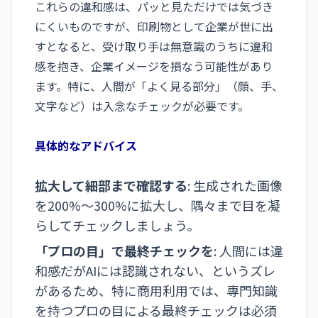
これらの違和感は、パッと見ただけでは気づき
にくいものですが、印刷物として企業が世に出
すとなると、受け取り手は無意識のうちに違和
感を抱き、企業イメージを損なう可能性があり
ます。特に、人間が「よく見る部分」（顔、手、
文字など）は入念なチェックが必要です。
具体的なアドバイス
拡大して細部まで確認する
: 生成された画像
を200%～300%に拡大し、隅々まで目を凝
らしてチェックしましょう。
「プロの目」で最終チェックを
: 人間には違
和感だがAIには認識されない、というズレ
があるため、特に商用利用では、専門知識
を持つプロの目による最終チェックは必須