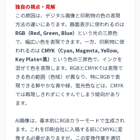
独自の視点・見解
この原因は、デジタル画像と印刷物の色の表現
方法の違いにあります。画面表示に使われるのは
RGB（Red, Green, Blue）
という光の三原色
で、幅広い色を表現できます。一方、印刷物に使
われるのは
CMYK（Cyan, Magenta, Yellow,
Key Plate=黒）
という色の三原色で、インクを
混ぜて色を表現します。RGBとCMYKでは表現で
きる色の範囲（色域）が異なり、特にRGBで表
現できる鮮やかな青や緑、蛍光色などは、CMYK
では再現しきれずにくすんでしまう傾向があり
ます。
AI画像は、基本的にRGBカラーモードで生成され
ます。これを印刷会社に入稿する前にCMYKに変
換する必要がありますが、この変換作業を適切