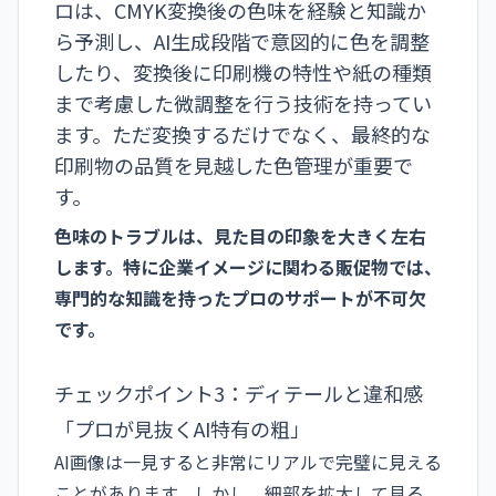
ロは、CMYK変換後の色味を経験と知識か
ら予測し、AI生成段階で意図的に色を調整
したり、変換後に印刷機の特性や紙の種類
まで考慮した微調整を行う技術を持ってい
ます。ただ変換するだけでなく、最終的な
印刷物の品質を見越した色管理が重要で
す。
色味のトラブルは、見た目の印象を大きく左右
します。特に企業イメージに関わる販促物では、
専門的な知識を持ったプロのサポートが不可欠
です。
チェックポイント3：ディテールと違和感
「プロが見抜くAI特有の粗」
AI画像は一見すると非常にリアルで完璧に見える
ことがあります。しかし、細部を拡大して見る