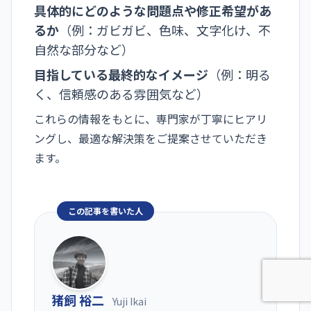
具体的にどのような問題点や修正希望があ
るか
（例：ガビガビ、色味、文字化け、不
自然な部分など）
目指している最終的なイメージ
（例：明る
く、信頼感のある雰囲気など）
これらの情報をもとに、専門家が丁寧にヒアリ
ングし、最適な解決策をご提案させていただき
ます。
この記事を書いた人
猪飼 裕二
Yuji Ikai