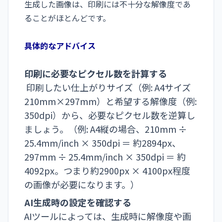
生成した画像は、印刷には不十分な解像度であ
ることがほとんどです。
具体的なアドバイス
印刷に必要なピクセル数を計算する
印刷したい仕上がりサイズ（例: A4サイズ
210mm×297mm）と希望する解像度（例:
350dpi）から、必要なピクセル数を逆算し
ましょう。（例: A4縦の場合、210mm ÷
25.4mm/inch × 350dpi ＝ 約2894px、
297mm ÷ 25.4mm/inch × 350dpi ＝ 約
4092px。つまり約2900px × 4100px程度
の画像が必要になります。）
AI生成時の設定を確認する
AIツールによっては、生成時に解像度や画