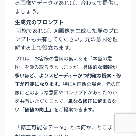
る画像やデータがあれば、合わせて提供し
ましょう。
生成元のプロンプト
可能であれば、AI画像を生成した際のプロ
ンプトも共有してください。元の意図を理
解する上で役立ちます。
プロは、お客様の言葉の裏にある「本当の意
図」を汲み取ろうとしますが、
具体的な情報が
多いほど、よりスピーディーかつ的確な提案・修
正が可能になります。
特にAI画像の場合、元の画
像にどのような意図やコンセプトがあったのか
を共有いただくことで、
単なる修正に留まらな
い「価値の向上」
をご提案できます。
「修正可能なデータ」とは何か、どこまで