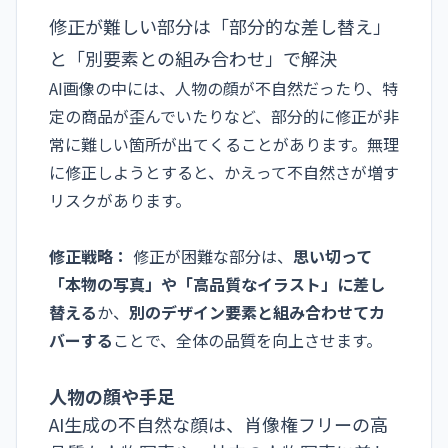
修正が難しい部分は「部分的な差し替え」
と「別要素との組み合わせ」で解決
AI画像の中には、人物の顔が不自然だったり、特
定の商品が歪んでいたりなど、部分的に修正が非
常に難しい箇所が出てくることがあります。無理
に修正しようとすると、かえって不自然さが増す
リスクがあります。
修正戦略：
修正が困難な部分は、
思い切って
「本物の写真」や「高品質なイラスト」に差し
替える
か、
別のデザイン要素と組み合わせてカ
バーする
ことで、全体の品質を向上させます。
人物の顔や手足
AI生成の不自然な顔は、肖像権フリーの高