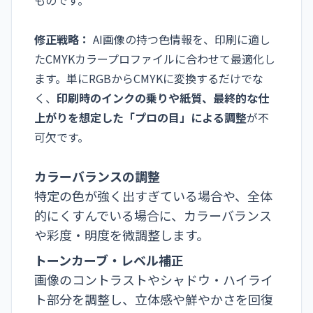
修正戦略：
AI画像の持つ色情報を、印刷に適し
たCMYKカラープロファイルに合わせて最適化し
ます。単にRGBからCMYKに変換するだけでな
く、
印刷時のインクの乗りや紙質、最終的な仕
上がりを想定した「プロの目」による調整
が不
可欠です。
カラーバランスの調整
特定の色が強く出すぎている場合や、全体
的にくすんでいる場合に、カラーバランス
や彩度・明度を微調整します。
トーンカーブ・レベル補正
画像のコントラストやシャドウ・ハイライ
ト部分を調整し、立体感や鮮やかさを回復