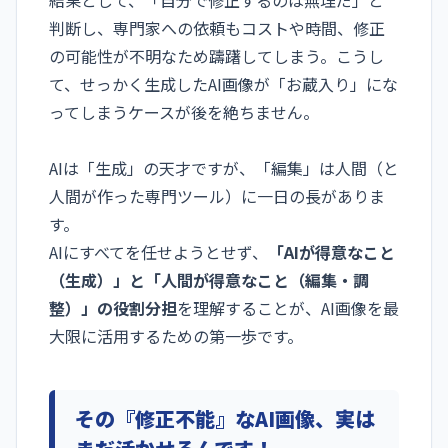
判断し、専門家への依頼もコストや時間、修正
の可能性が不明なため躊躇してしまう。こうし
て、せっかく生成したAI画像が「お蔵入り」にな
ってしまうケースが後を絶ちません。
AIは「生成」の天才ですが、「編集」は人間（と
人間が作った専門ツール）に一日の長がありま
す。
AIにすべてを任せようとせず、
「AIが得意なこと
（生成）」
と「人間が得意なこと（編集・調
整）」の役割分担
を理解することが、AI画像を最
大限に活用するための第一歩です。
その『修正不能』なAI画像、実は