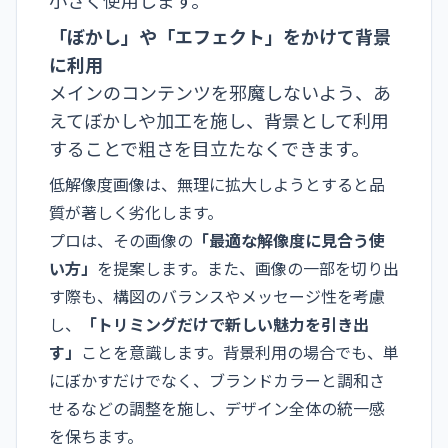
「ぼかし」や「エフェクト」をかけて背景
に利用
メインのコンテンツを邪魔しないよう、あ
えてぼかしや加工を施し、背景として利用
することで粗さを目立たなくできます。
低解像度画像は、無理に拡大しようとすると品
質が著しく劣化します。
プロは、その画像の
「最適な解像度に見合う使
い方」
を提案します。また、画像の一部を切り出
す際も、構図のバランスやメッセージ性を考慮
し、
「トリミングだけで新しい魅力を引き出
す」
ことを意識します。背景利用の場合でも、単
にぼかすだけでなく、ブランドカラーと調和さ
せるなどの調整を施し、デザイン全体の統一感
を保ちます。