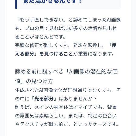
まだ活かせるんです！
「もう手直しできない」と諦めてしまったAI画像
も、プロの目で見ればまだ多くの活路が見出せ
ることがほとんどです。
完璧な修正が難しくても、発想を転換し、
「使
える部分」を見つけること
が重要になります。
諦める前に試すべき「AI画像の潜在的な価
値」の見つけ方
生成されたAI画像全体が理想通りでなくても、そ
の中に
「光る部分」
はありませんか？
例えば、メインの被写体はイマイチでも、背景
の雰囲気は素晴らしい、または、特定の色合い
やテクスチャが魅力的だ、といったケースです。