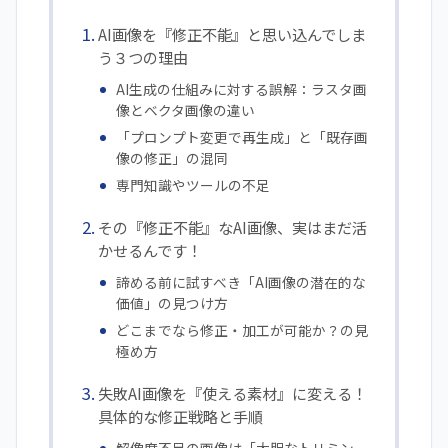
AI画像を『修正不能』と思い込んでしま
う３つの理由
AI生成の仕組みに対する誤解：ラスタ画
像とベクタ画像の違い
「プロンプト変更で再生成」と「既存画
像の修正」の混同
専門知識やツールの不足
その『修正不能』なAI画像、実はまだ活
かせるんです！
諦める前に試すべき「AI画像の潜在的な
価値」の見つけ方
どこまでなら修正・加工が可能か？の見
極め方
失敗AI画像を『使える素材』に変える！
具体的な修正戦略と手順