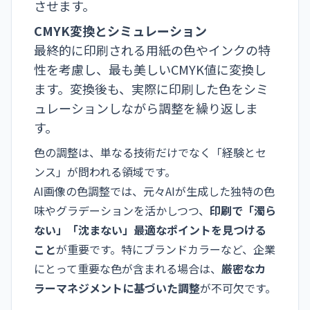
させます。
CMYK変換とシミュレーション
最終的に印刷される用紙の色やインクの特
性を考慮し、最も美しいCMYK値に変換し
ます。変換後も、実際に印刷した色をシミ
ュレーションしながら調整を繰り返しま
す。
色の調整は、単なる技術だけでなく「経験とセ
ンス」が問われる領域です。
AI画像の色調整では、元々AIが生成した独特の色
味やグラデーションを活かしつつ、
印刷で「濁ら
ない」「沈まない」最適なポイントを見つける
こと
が重要です。特にブランドカラーなど、企業
にとって重要な色が含まれる場合は、
厳密なカ
ラーマネジメントに基づいた調整
が不可欠です。