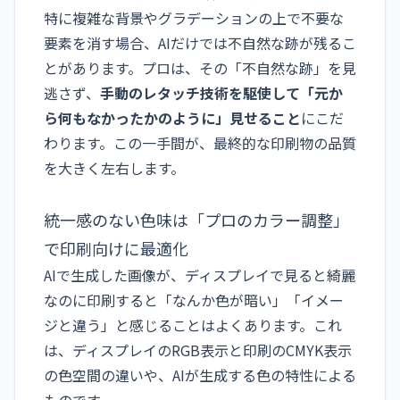
特に複雑な背景やグラデーションの上で不要な
要素を消す場合、AIだけでは不自然な跡が残るこ
とがあります。プロは、その「不自然な跡」を見
逃さず、
手動のレタッチ技術を駆使して「元か
ら何もなかったかのように」見せること
にこだ
わります。この一手間が、最終的な印刷物の品質
を大きく左右します。
統一感のない色味は「プロのカラー調整」
で印刷向けに最適化
AIで生成した画像が、ディスプレイで見ると綺麗
なのに印刷すると「なんか色が暗い」「イメー
ジと違う」と感じることはよくあります。これ
は、ディスプレイのRGB表示と印刷のCMYK表示
の色空間の違いや、AIが生成する色の特性による
ものです。