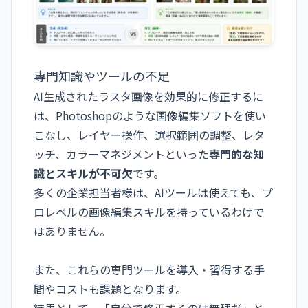
専門知識やツールの不足
AI生成されたラスタ画像を効果的に修正するに
は、Photoshopのような画像編集ソフトを使い
こなし、レイヤー操作、選択範囲の調整、レタ
ッチ、カラーマネジメントといった
専門的な知
識とスキルが不可欠
です。
多くの企業担当者様は、AIツールは使えても、プ
ロレベルの画像編集スキルを持っているわけで
はありません。
また、これらの専門ツールを導入・習得する手
間やコストも課題となります。
結果として、「自分で修正するのは無理だ」と