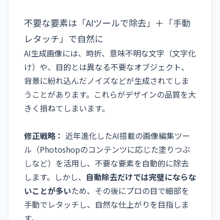
不要な要素は「AIツールで除去」＋「手動
レタッチ」で自然に
AI生成画像には、時折、意味不明な文字（文字化
け）や、目的とは異なる不要なオブジェクト、
背景に紛れ込んだノイズなどが生成されてしま
うことがあります。これらがデザインの品質を大
きく損ねてしまいます。
修正戦略：
近年進化したAI搭載の画像編集ツー
ル（Photoshopのコンテンツに応じた塗りつぶ
しなど）を活用し、不要な要素を自動的に除去
します。しかし、
自動除去だけでは完璧にならな
いことが多い
ため、その後にプロの目で細部を
手動でレタッチし、自然な仕上がりを目指しま
す。