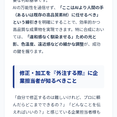
AIの万能性を過信せず、
「ここはAIより人間の手
（あるいは既存の高品質素材）に任せるべき」
という線引き
を明確にすることで、効率的かつ
高品質な成果物を実現できます。特に合成におい
ては、
「違和感なく馴染ませる」ための光と
影、色温度、遠近感などの細かな調整
が、成功
の鍵を握ります。
修正・加工を『外注する際』に企
業担当者が知るべきこと
「自分で修正するのは難しいけれど、プロに頼
んだらどこまでできるの？」「どんなことを伝
えればいいの？」と感じている企業担当者様も