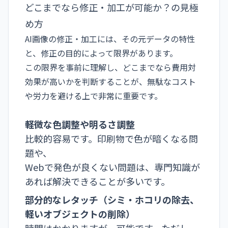
どこまでなら修正・加工が可能か？の見極
め方
AI画像の修正・加工には、その元データの特性
と、修正の目的によって限界があります。
この限界を事前に理解し、どこまでなら費用対
効果が高いかを判断することが、無駄なコスト
や労力を避ける上で非常に重要です。
軽微な色調整や明るさ調整
比較的容易です。印刷物で色が暗くなる問
題や、
Webで発色が良くない問題は、専門知識が
あれば解決できることが多いです。
部分的なレタッチ（シミ・ホコリの除去、
軽いオブジェクトの削除）
時間はかかりますが、可能です。ただし、