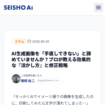
コラム
2026.06.20
AI生成画像を「手直しできない」と諦
めていませんか？プロが教える効果的
な『活かし方』と修正戦略
この記事を書いた人
猪飼 裕二
プロのDTPデザイナー
「せっかくAIでイメージ通りの画像を生成したの
に、印刷してみたら文字が潰れてしまった…」