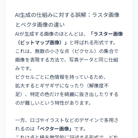
AI生成の仕組みに対する誤解：ラスタ画像
とベクタ画像の違い
AIが生成する画像のほとんどは、
「ラスター画像
（ビットマップ画像）」
と呼ばれる形式です。
これは、無数の小さな点（ピクセル）の集合で
画像を表現する方法で、写真データと同じ仕組
みです。
ピクセルごとに色情報を持っているため、
拡大するとギザギザになったり（解像度不
足）、特定の色だけを綺麗に抜き出したりする
のが難しいという特性があります。
一方、ロゴやイラストなどのデザインで多用さ
れるのは
「ベクター
画像」
です。
これは点と線を数学的に記述する形式で、どれ