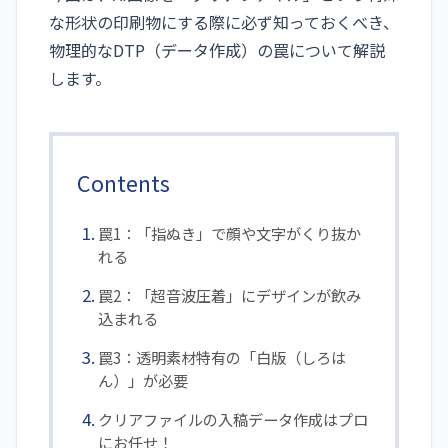
な形状の印刷物にする際に必ず知っておくべき、
物理的なDTP（データ作成）の罠について解説
します。
Contents
罠1：「指ぬき」で顔や文字がくり抜か
れる
罠2：「超音波圧着」にデザインが飲み
込まれる
罠3：透明素材特有の「白版（しろは
ん）」が必要
クリアファイルの入稿データ作成はプロ
にお任せ！