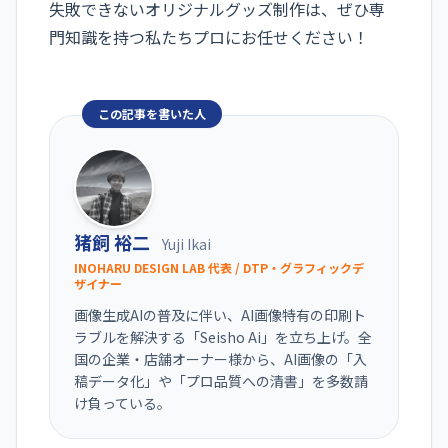
失敗できないオリジナルグッズ制作は、ぜひ専
門知識を持つ私たちプロにお任せください！
この記事を書いた人
猪飼 裕二
Yuji Ikai
INOHARU DESIGN LAB 代表 / DTP・グラフィックデ
ザイナー
画像生成AIの普及に伴い、AI画像特有の印刷ト
ラブルを解決する「Seisho Ai」を立ち上げ。全
国の企業・店舗オーナー様から、AI画像の「入
稿データ化」や「プロ品質への清書」を多数請
け負っている。