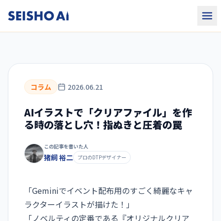
コラム
2026.06.21
AIイラストで「クリアファイル」を作
る時の落とし穴！指ぬきと圧着の罠
この記事を書いた人
猪飼 裕二
プロのDTPデザイナー
「Geminiでイベント配布用のすごく綺麗なキャ
ラクターイラストが描けた！」
「ノベルティの定番である『オリジナルクリア