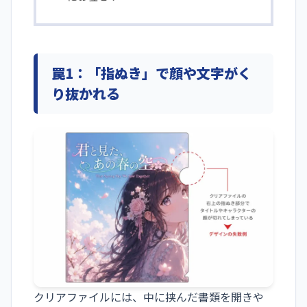
罠1：「指ぬき」で顔や文字がく
り抜かれる
クリアファイルには、中に挟んだ書類を開きや