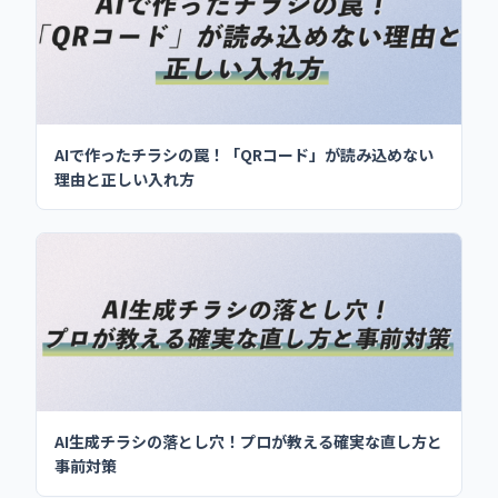
AIで作ったチラシの罠！「QRコード」が読み込めない
理由と正しい入れ方
AI生成チラシの落とし穴！プロが教える確実な直し方と
事前対策