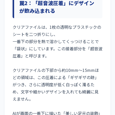
罠2：「超音波圧着」にデザイン
が飲み込まれる
クリアファイルは、1枚の透明なプラスチックの
シートを二つ折りにし、
一番下の部分を熱で溶かしてくっつけることで
「袋状」にしています。この接着部分を「超音波
圧着」と呼びます。
クリアファイルの下部から約10mm〜15mmほ
どの領域は、この圧着による「ギザギザの跡」
がつき、さらに透明度が低く白っぽく濁るた
め、文字や細かいデザインを入れても綺麗に見
えません。
AIが画面の一番下に描いた「美しい足元の装飾」