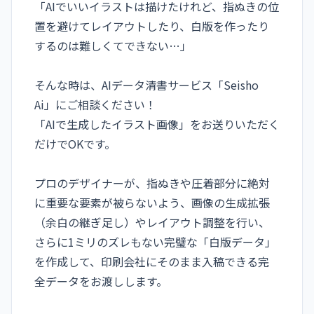
「AIでいいイラストは描けたけれど、指ぬきの位
置を避けてレイアウトしたり、白版を作ったり
するのは難しくてできない…」
そんな時は、AIデータ清書サービス「Seisho
Ai」にご相談ください！
「AIで生成したイラスト画像」をお送りいただく
だけでOKです。
プロのデザイナーが、指ぬきや圧着部分に絶対
に重要な要素が被らないよう、画像の生成拡張
（余白の継ぎ足し）やレイアウト調整を行い、
さらに1ミリのズレもない完璧な「白版データ」
を作成して、印刷会社にそのまま入稿できる完
全データをお渡しします。