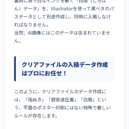
裏側に真っ白なインクを敷く「白版（しろは
ん）データ」を、Illustratorを使って黒ベタのパ
スデータとして別途作成し、同時に入稿しなけ
ればなりません。
当然、AI画像にはこのデータは含まれていませ
ん。
クリアファイルの入稿データ作成
はプロにお任せ！
このように、クリアファイルのデータ作成に
は、「指ぬき」「超音波圧着」「白版」とい
う、平面のポスター印刷にはない特殊で厳しい
ルールが存在します。